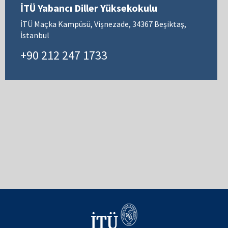
İTÜ Yabancı Diller Yüksekokulu
İTÜ Maçka Kampüsü, Vişnezade, 34367 Beşiktaş,
İstanbul
+90 212 247 1733