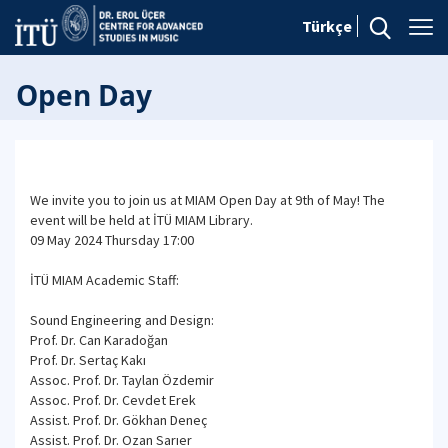
Türkçe
Open Day
We invite you to join us at MIAM Open Day at 9th of May! The
event will be held at İTÜ MIAM Library.
09 May 2024 Thursday 17:00
İTÜ MIAM Academic Staff:
Sound Engineering and Design:
Prof. Dr. Can Karadoğan
Prof. Dr. Sertaç Kakı
Assoc. Prof. Dr. Taylan Özdemir
Assoc. Prof. Dr. Cevdet Erek
Assist. Prof. Dr. Gökhan Deneç
Assist. Prof. Dr. Ozan Sarıer