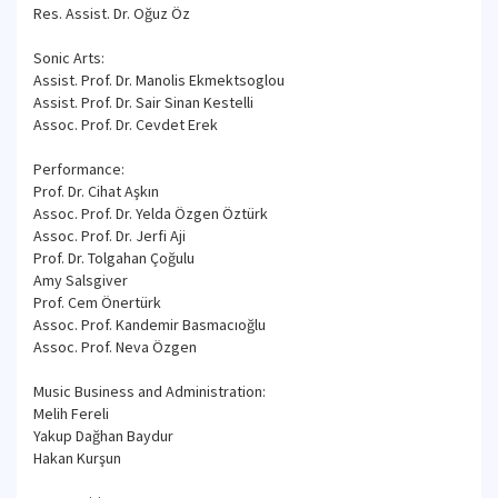
Res. Assist. Dr. Oğuz Öz
Sonic Arts:
Assist. Prof. Dr. Manolis Ekmektsoglou
Assist. Prof. Dr. Sair Sinan Kestelli
Assoc. Prof. Dr. Cevdet Erek
Performance:
Prof. Dr. Cihat Aşkın
Assoc. Prof. Dr. Yelda Özgen Öztürk
Assoc. Prof. Dr. Jerfi Aji
Prof. Dr. Tolgahan Çoğulu
Amy Salsgiver
Prof. Cem Önertürk
Assoc. Prof. Kandemir Basmacıoğlu
Assoc. Prof. Neva Özgen
Music Business and Administration:
Melih Fereli
Yakup Dağhan Baydur
Hakan Kurşun