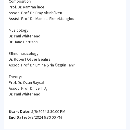
Composition:
Prof. Dr. Kamran İnce
Assoc. Prof. Dr. Eray Altınbüken
Assist. Prof. Dr. Manolis Ekmektsoglou
Musicology:
Dr. Paul Whitehead
Dr. Jane Harrison
Ethnomusicology:
Dr. Robert Oliver Beahrs
Assoc. Prof. Dr. Emine Şirin Özgün Tanır
Theory:
Prof. Dr. Ozan Baysal
Assoc. Prof. Dr. Jerfi Aji
Dr. Paul Whitehead
Start Date:
5/9/2024 5:30:00 PM
End Date:
5/9/2024 6:30:00 PM