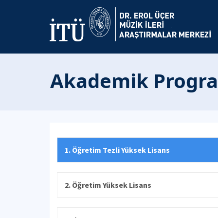
Akademik Progr
1. Öğretim Tezli Yüksek Lisans
2. Öğretim Yüksek Lisans