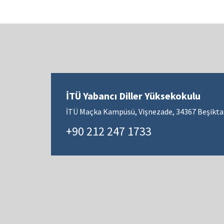
İTÜ Yabancı Diller Yüksekokulu
İTÜ Maçka Kampüsü, Vişnezade, 34367 Beşiktaş
+90 212 247 1733