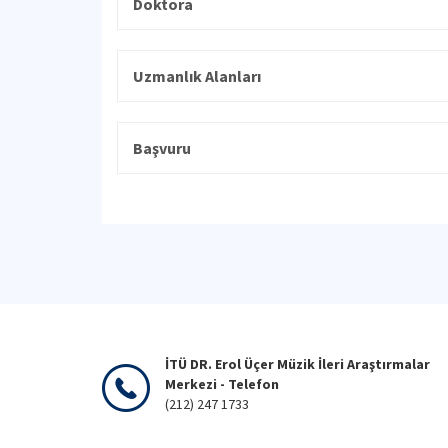
Doktora
Uzmanlık Alanları
Başvuru
İTÜ DR. Erol Üçer Müzik İleri Araştırmalar
Merkezi - Telefon
(212) 247 1733