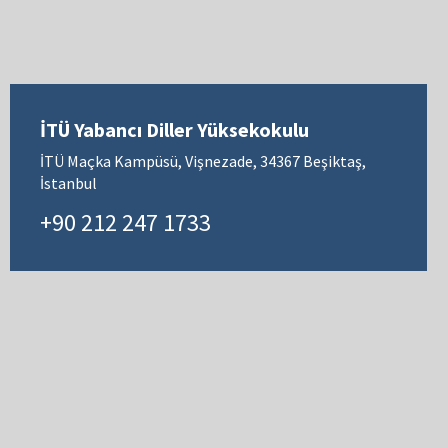
İTÜ Yabancı Diller Yüksekokulu
İTÜ Maçka Kampüsü, Vişnezade, 34367 Beşiktaş,
İstanbul
+90 212 247 1733