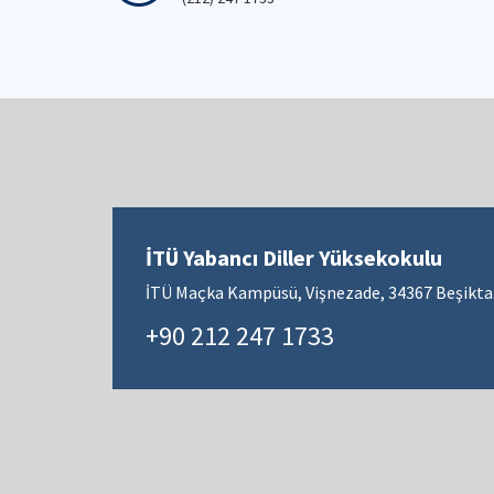
İTÜ Yabancı Diller Yüksekokulu
İTÜ Maçka Kampüsü, Vişnezade, 34367 Beşiktaş
+90 212 247 1733