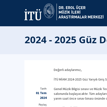
2024 - 2025 Güz 
Değerli adaylarımız,
İTÜ MİAM 2024-2025 Güz Yarıyılı Giriş S
Tarih
Genel Müzik Bilgisi sınavı ve Müzik T
01 Tem
salonunda başlayacaktır. Tüm adayları
2024
yarım saat önce sınav binası önünde 
Paylaş