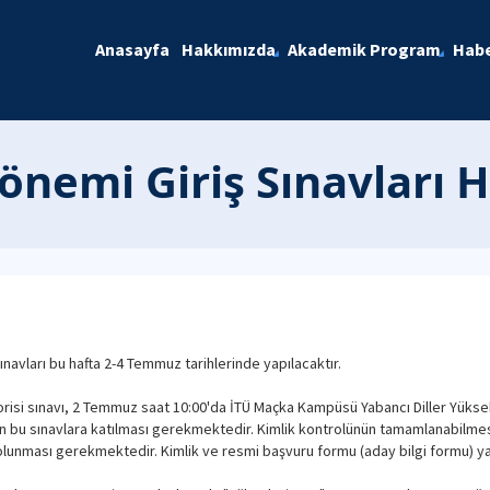
Anasayfa
Hakkımızda
Akademik Program
Habe
Dönemi Giriş Sınavları 
ınavları bu hafta 2-4 Temmuz tarihlerinde yapılacaktır.
eorisi sınavı, 2 Temmuz saat 10:00'da İTÜ Maçka Kampüsü Yabancı Diller Yükse
n bu sınavlara katılması gerekmektedir. Kimlik kontrolünün tamamlanabilmes
olunması gerekmektedir. Kimlik ve resmi başvuru formu (aday bilgi formu) y