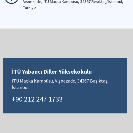
Vişnezade, İTÜ Maçka Kampüsü, 34367 Beşiktaş/İstanbul,
Türkiye
İTÜ Yabancı Diller Yüksekokulu
İTÜ Maçka Kampüsü, Vişnezade, 34367 Beşiktaş,
İstanbul
+90 212 247 1733