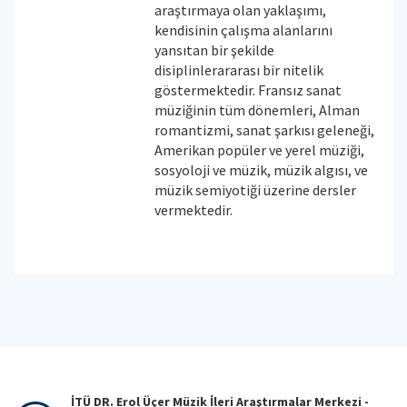
araştırmaya olan yaklaşımı,
kendisinin çalışma alanlarını
yansıtan bir şekilde
disiplinlerararası bir nitelik
göstermektedir. Fransız sanat
müziğinin tüm dönemleri, Alman
romantizmi, sanat şarkısı geleneği,
Amerikan popüler ve yerel müziği,
sosyoloji ve müzik, müzik algısı, ve
müzik semiyotiği üzerine dersler
vermektedir.
İTÜ DR. Erol Üçer Müzik İleri Araştırmalar Merkezi -