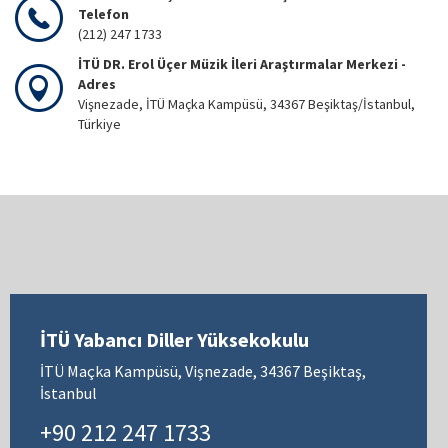
Telefon
(212) 247 1733
İTÜ DR. Erol Üçer Müzik İleri Araştırmalar Merkezi -
Adres
Vişnezade, İTÜ Maçka Kampüsü, 34367 Beşiktaş/İstanbul,
Türkiye
İTÜ Yabancı Diller Yüksekokulu
İTÜ Maçka Kampüsü, Vişnezade, 34367 Beşiktaş,
İstanbul
+90 212 247 1733