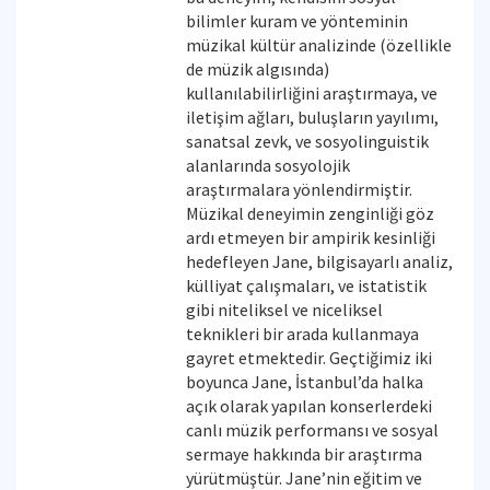
bilimler kuram ve yönteminin
müzikal kültür analizinde (özellikle
de müzik algısında)
kullanılabilirliğini araştırmaya, ve
iletişim ağları, buluşların yayılımı,
sanatsal zevk, ve sosyolinguistik
alanlarında sosyolojik
araştırmalara yönlendirmiştir.
Müzikal deneyimin zenginliği göz
ardı etmeyen bir ampirik kesinliği
hedefleyen Jane, bilgisayarlı analiz,
külliyat çalışmaları, ve istatistik
gibi niteliksel ve niceliksel
teknikleri bir arada kullanmaya
gayret etmektedir. Geçtiğimiz iki
boyunca Jane, İstanbul’da halka
açık olarak yapılan konserlerdeki
canlı müzik performansı ve sosyal
sermaye hakkında bir araştırma
yürütmüştür. Jane’nin eğitim ve