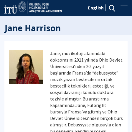
English
Jane Harrison
Jane, müzikoloji alanındaki
doktorasını 2011 yılında Ohio Devlet
Üniversitesi’nden 20. yüzyıl
başlarında Fransa’da “debussyste”
müzik yazan bestecilerin ortak
bestecilik teknikleri, estetiği, ve
sosyal davranışı konulu doktora
teziyle almıştır. Bu araştırma
kapsamında Jane, Fulbright
bursuyla Fransa’ya gitmiş ve Ohio
Devlet Üniversitesi’nden birçok burs
almıştır. Debussyste olgusuyla olan
bu deneyim, kendisini sosyal