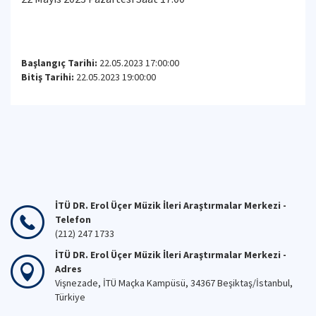
Başlangıç Tarihi:
22.05.2023 17:00:00
Bitiş Tarihi:
22.05.2023 19:00:00
İTÜ DR. Erol Üçer Müzik İleri Araştırmalar Merkezi -
Telefon
(212) 247 1733
İTÜ DR. Erol Üçer Müzik İleri Araştırmalar Merkezi -
Adres
Vişnezade, İTÜ Maçka Kampüsü, 34367 Beşiktaş/İstanbul,
Türkiye