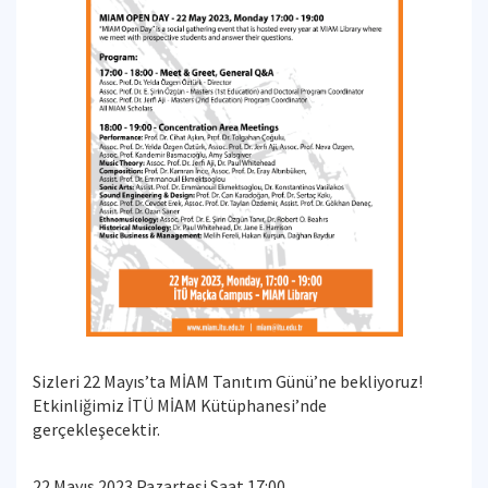
Sizleri 22 Mayıs’ta MİAM Tanıtım Günü’ne bekliyoruz!
Etkinliğimiz İTÜ MİAM Kütüphanesi’nde
gerçekleşecektir.
22 Mayıs 2023 Pazartesi Saat 17:00