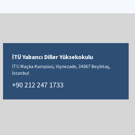
İTÜ Yabancı Diller Yüksekokulu
İTÜ Maçka Kampüsü, Vişnezade, 34367 Beşiktaş,
İstanbul
+90 212 247 1733